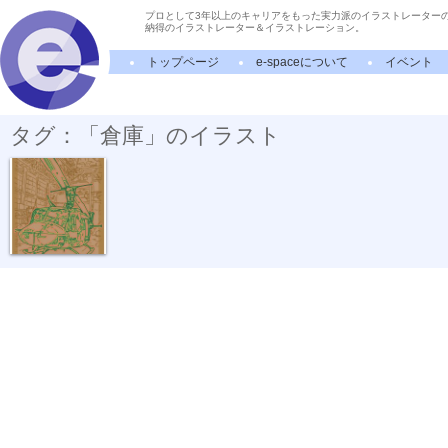
プロとして3年以上のキャリアをもった実力派のイラストレーター
納得のイラストレーター＆イラストレーション。
トップページ
e-spaceについて
イベント
タグ：「倉庫」のイラスト
ヘリコプター...