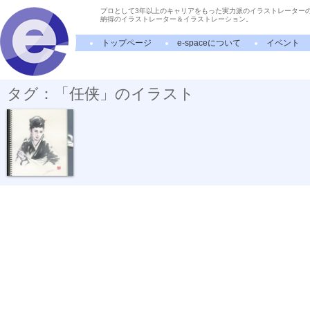
プロとして3年以上のキャリアをもった実力派のイラストレーター
納得のイラストレーター＆イラストレーション。
トップページ
e-spaceについて
イベント
タグ：「任侠」のイラスト
お竜さん。