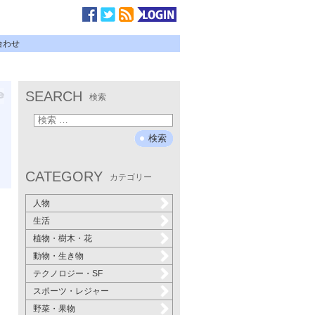
合わせ
SEARCH
検索
CATEGORY
カテゴリー
人物
生活
植物・樹木・花
動物・生き物
テクノロジー・SF
スポーツ・レジャー
野菜・果物