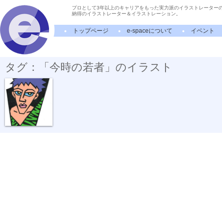
プロとして3年以上のキャリアをもった実力派のイラストレーター
納得のイラストレーター＆イラストレーション。
トップページ
e-spaceについて
イベント
タグ：「今時の若者」のイラスト
今時の若者