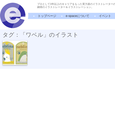
プロとして3年以上のキャリアをもった実力派のイラストレーター
納得のイラストレーター＆イラストレーション。
トップページ
e-spaceについて
イベント
タグ：「ワベル」のイラスト
ワインラベル...