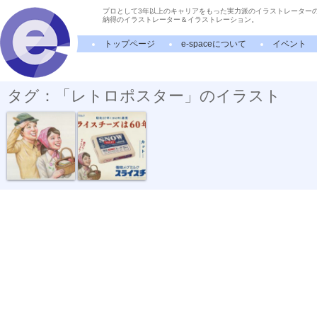
プロとして3年以上のキャリアをもった実力派のイラストレーター
納得のイラストレーター＆イラストレーション。
トップページ
e-spaceについて
イベント
タグ：「レトロポスター」のイラスト
雪印スライス...
雪印スライス...