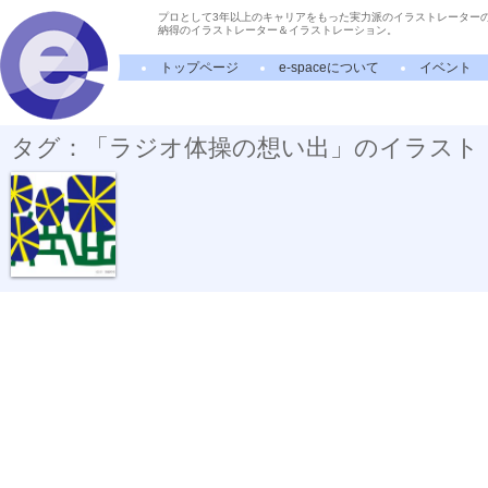
プロとして3年以上のキャリアをもった実力派のイラストレーター
納得のイラストレーター＆イラストレーション。
トップページ
e-spaceについて
イベント
タグ：「ラジオ体操の想い出」のイラスト
朝顔の咲く庭