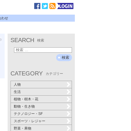
合わせ
SEARCH
検索
CATEGORY
カテゴリー
人物
生活
植物・樹木・花
動物・生き物
テクノロジー・SF
スポーツ・レジャー
野菜・果物