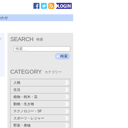
合わせ
SEARCH
検索
CATEGORY
カテゴリー
人物
生活
植物・樹木・花
動物・生き物
テクノロジー・SF
スポーツ・レジャー
野菜・果物