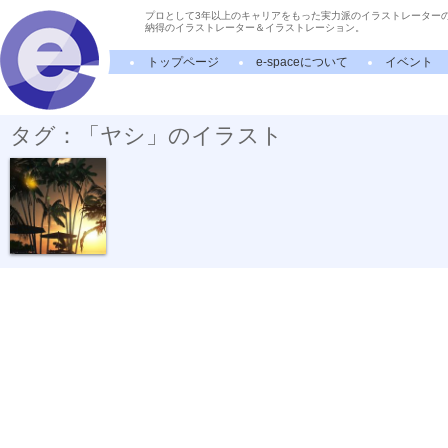
プロとして3年以上のキャリアをもった実力派のイラストレーター
納得のイラストレーター＆イラストレーション。
トップページ
e-spaceについて
イベント
タグ：「ヤシ」のイラスト
サンセット