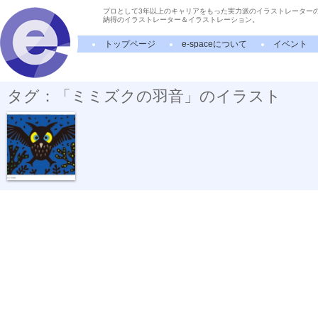
プロとして3年以上のキャリアをもった実力派のイラストレーター
納得のイラストレーター＆イラストレーション。
トップページ
e-spaceについて
イベント
タグ：「ミミズクの羽音」のイラスト
ミミズキンの...