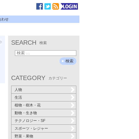
合わせ
SEARCH
検索
CATEGORY
カテゴリー
人物
生活
植物・樹木・花
動物・生き物
テクノロジー・SF
スポーツ・レジャー
野菜・果物