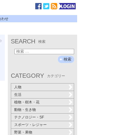
合わせ
SEARCH
検索
CATEGORY
カテゴリー
人物
生活
植物・樹木・花
動物・生き物
テクノロジー・SF
スポーツ・レジャー
野菜・果物