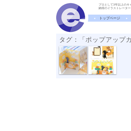
プロとして3年以上のキ
納得のイラストレーター
トップページ
タグ：「ポップアップ
ポップアップ...
ポップアップ...