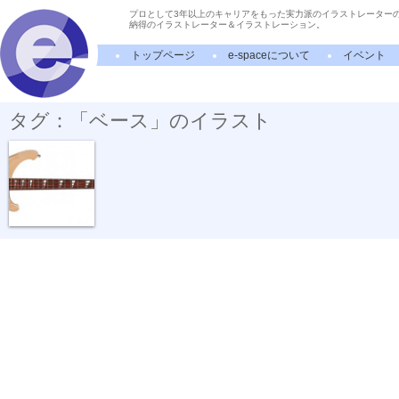
プロとして3年以上のキャリアをもった実力派のイラストレーター
納得のイラストレーター＆イラストレーション。
トップページ
e-spaceについて
イベント
タグ：「ベース」のイラスト
ベースギター。