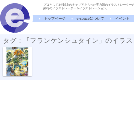
プロとして3年以上のキャリアをもった実力派のイラストレーター
納得のイラストレーター＆イラストレーション。
トップページ
e-spaceについて
イベント
タグ：「フランケンシュタイン」のイラス
フランケンシ...