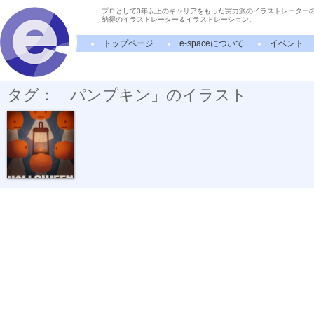
プロとして3年以上のキャリアをもった実力派のイラストレーター
納得のイラストレーター＆イラストレーション。
トップページ
e-spaceについて
イベント
タグ：「パンプキン」のイラスト
OBAKE No.5