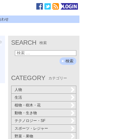
合わせ
SEARCH
検索
CATEGORY
カテゴリー
人物
生活
植物・樹木・花
動物・生き物
テクノロジー・SF
スポーツ・レジャー
野菜・果物