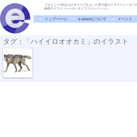
プロとして3年以上のキャリアをもった実力派のイラストレーター
納得のイラストレーター＆イラストレーション。
トップページ
e-spaceについて
イベント
タグ：「ハイイロオオカミ」のイラスト
動物リアルイ...