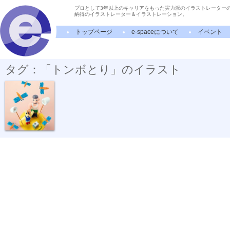
プロとして3年以上のキャリアをもった実力派のイラストレーター
納得のイラストレーター＆イラストレーション。
トップページ
e-spaceについて
イベント
タグ：「トンボとり」のイラスト
トンボとり