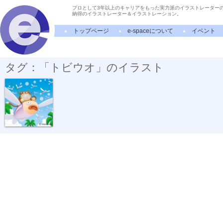
プロとして3年以上のキャリアをもった実力派のイラストレーター
納得のイラストレーター＆イラストレーション。
トップページ
e-spaceについて
イベント
タグ：「トビウオ」のイラスト
トビウオ釣り