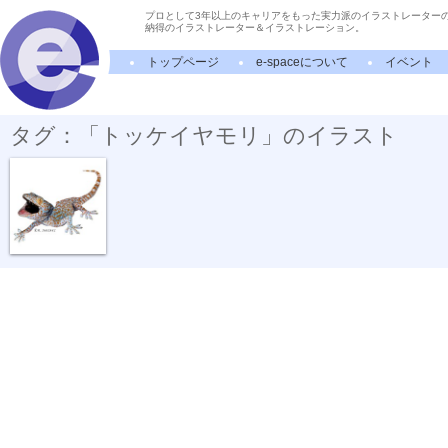
プロとして3年以上のキャリアをもった実力派のイラストレーター
納得のイラストレーター＆イラストレーション。
トップページ
e-spaceについて
イベント
タグ：「トッケイヤモリ」のイラスト
動物リアルイ...