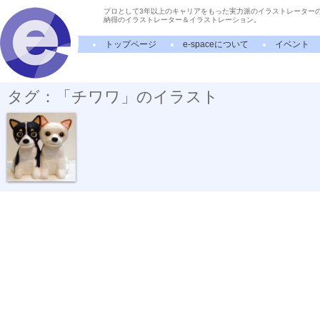
プロとして3年以上のキャリアをもった実力派のイラストレーター
納得のイラストレーター＆イラストレーション。
トップページ
e-spaceについて
イベント
タグ：「チワワ」のイラスト
犬の灯り02 ...