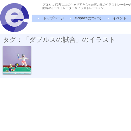
プロとして3年以上のキャリアをもった実力派のイラストレーター
納得のイラストレーター＆イラストレーション。
トップページ
e-spaceについて
イベント
タグ：「ダブルスの試合」のイラスト
ダブルスの試合