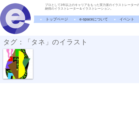
プロとして3年以上のキャリアをもった実力派のイラストレーター
納得のイラストレーター＆イラストレーション。
トップページ
e-spaceについて
イベント
タグ：「タネ」のイラスト
発芽前夜