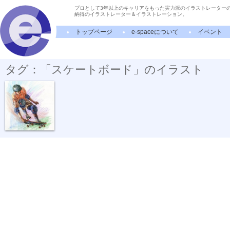
プロとして3年以上のキャリアをもった実力派のイラストレーター
納得のイラストレーター＆イラストレーション。
トップページ
e-spaceについて
イベント
タグ：「スケートボード」のイラスト
ボールペン画...