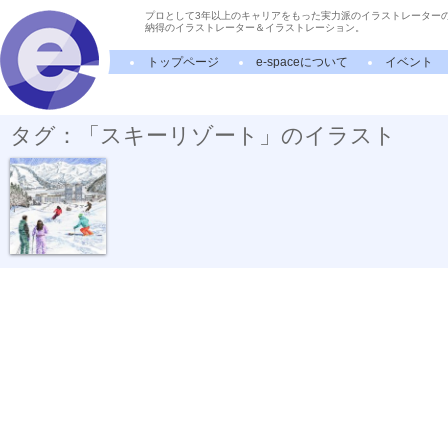
プロとして3年以上のキャリアをもった実力派のイラストレーター
納得のイラストレーター＆イラストレーション。
トップページ
e-spaceについて
イベント
タグ：「スキーリゾート」のイラスト
ボールペン画...