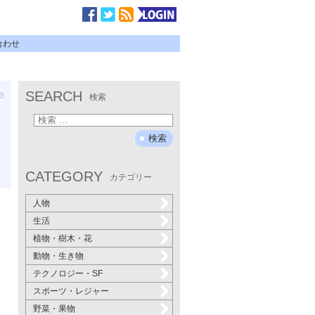
合わせ
SEARCH
検索
CATEGORY
カテゴリー
人物
生活
植物・樹木・花
動物・生き物
テクノロジー・SF
スポーツ・レジャー
野菜・果物