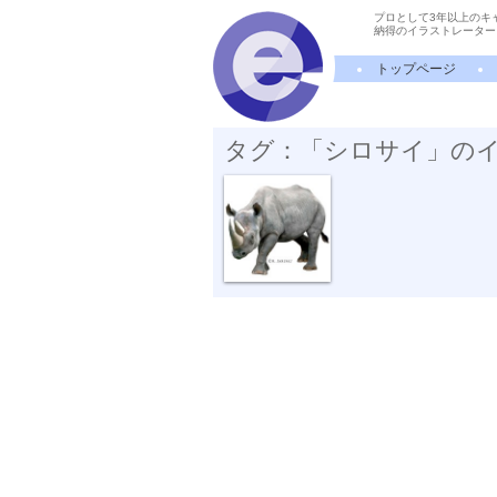
プロとして3年以上のキ
納得のイラストレーター
トップページ
タグ：「シロサイ」の
動物リアルイ...