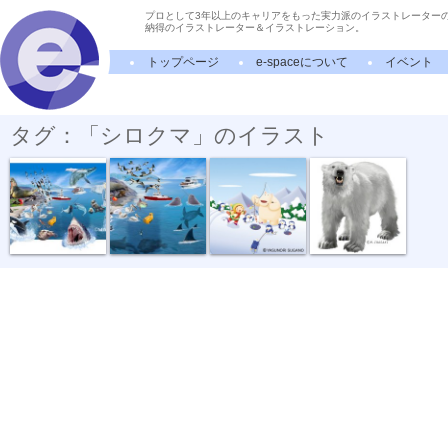
プロとして3年以上のキャリアをもった実力派のイラストレーター
納得のイラストレーター＆イラストレーション。
トップページ
e-spaceについて
イベント
タグ：「シロクマ」のイラスト
動物リアルイ...
動物リアルイ...
寒い冬楽しい冬
動物リアルイ...