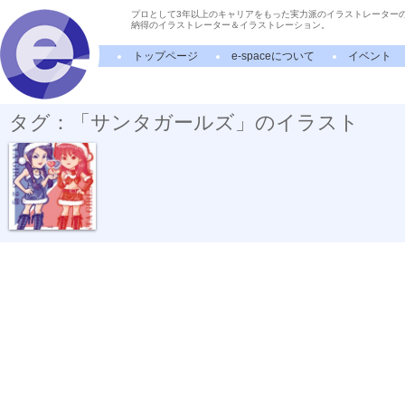
プロとして3年以上のキャリアをもった実力派のイラストレーター
納得のイラストレーター＆イラストレーション。
トップページ
e-spaceについて
イベント
タグ：「サンタガールズ」のイラスト
「サンタガー...