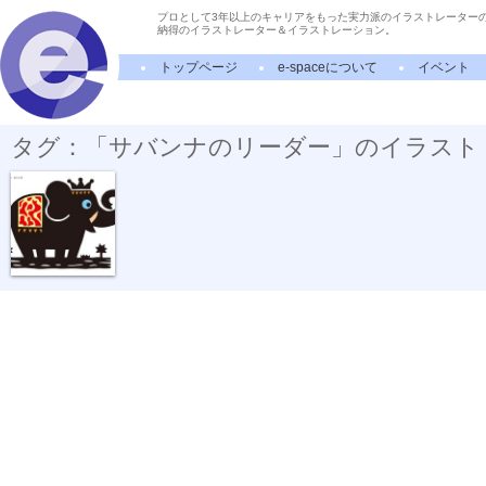
プロとして3年以上のキャリアをもった実力派のイラストレーター
納得のイラストレーター＆イラストレーション。
トップページ
e-spaceについて
イベント
タグ：「サバンナのリーダー」のイラスト
夜の王様