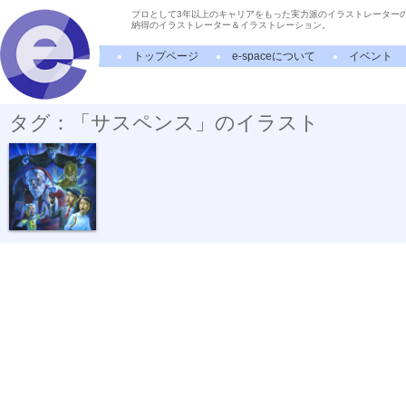
プロとして3年以上のキャリアをもった実力派のイラストレーター
納得のイラストレーター＆イラストレーション。
トップページ
e-spaceについて
イベント
タグ：「サスペンス」のイラスト
少年探偵団