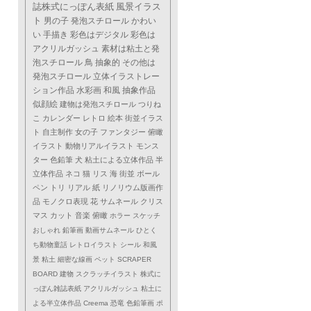
誌株式にっぽん表紙
風景イラス
ト
男の子
発泡スチロール
かわい
い
手描き
彩色はデジタル
彩色は
アクリルガッシュ
素材は粘土と発
泡スチロール
鳥
抽象的
その他は
発泡スチロール
立体イラストレー
ション作品
水彩画
和風
抽象作品
似顔絵
建物は発泡スチロール
つりね
こ
カレンダー
レトロ
絵本
街並イラス
ト
自主制作
女の子
ファンタジー
俯瞰
イラスト
動物リアルイラスト
モンス
ター
色鉛筆
犬
粘土による立体作品
半
立体作品
ネコ
猫
リス
海
街並
ボール
ペン
トリ
リアル
紙
リノリウム版画作
品
モノクロ表現
花
サムネール
クリス
マス
カット
音楽
俯瞰
ホラー
スケッチ
おしゃれ
鉛筆画
動画サムネール
ひとく
ち動物童話
レトロイラスト
シール
和風
景
粘土
細密な線画
ペット
SCRAPER
BOARD
建物
スクラッチイラスト
株式に
っぽん雑誌表紙
アクリルガッシュ
粘土に
よる半立体作品
Creema
恐竜
色鉛筆画
ポ