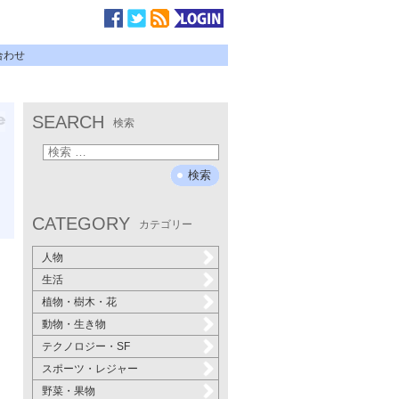
合わせ
SEARCH
検索
CATEGORY
カテゴリー
人物
生活
植物・樹木・花
動物・生き物
テクノロジー・SF
スポーツ・レジャー
野菜・果物