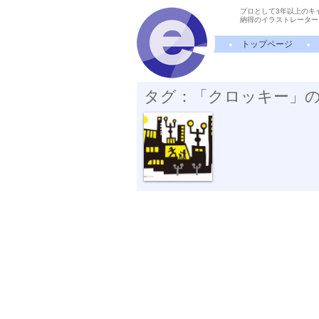
プロとして3年以上のキ
納得のイラストレーター
トップページ
タグ：「クロッキー」
夜のアトリエ