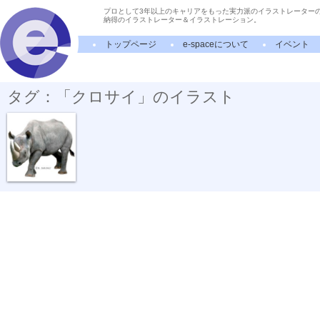
プロとして3年以上のキャリアをもった実力派のイラストレーター
納得のイラストレーター＆イラストレーション。
トップページ
e-spaceについて
イベント
タグ：「クロサイ」のイラスト
動物リアルイ...