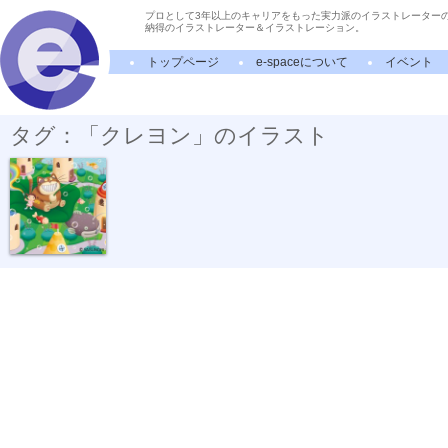
プロとして3年以上のキャリアをもった実力派のイラストレーター
納得のイラストレーター＆イラストレーション。
トップページ
e-spaceについて
イベント
タグ：「クレヨン」のイラスト
クレヨンタウン