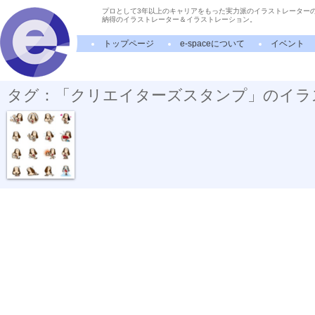
プロとして3年以上のキャリアをもった実力派のイラストレーター
納得のイラストレーター＆イラストレーション。
トップページ
e-spaceについて
イベント
タグ：「クリエイターズスタンプ」のイラ
名犬クッキー...