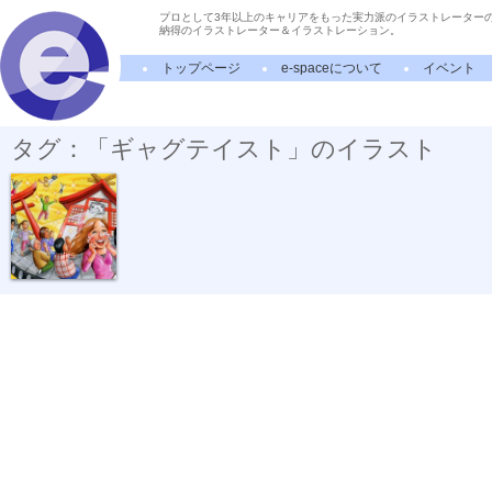
プロとして3年以上のキャリアをもった実力派のイラストレーター
納得のイラストレーター＆イラストレーション。
トップページ
e-spaceについて
イベント
タグ：「ギャグテイスト」のイラスト
ニコニコ超会...