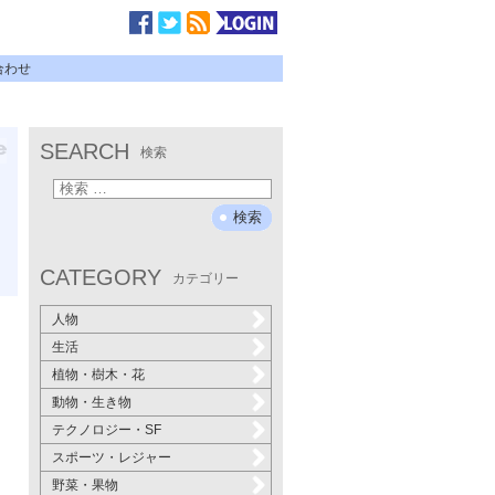
合わせ
SEARCH
検索
CATEGORY
カテゴリー
人物
生活
植物・樹木・花
動物・生き物
テクノロジー・SF
スポーツ・レジャー
野菜・果物