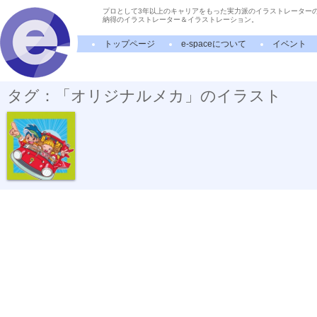
プロとして3年以上のキャリアをもった実力派のイラストレーター
納得のイラストレーター＆イラストレーション。
トップページ
e-spaceについて
イベント
タグ：「オリジナルメカ」のイラスト
知育CD「うた...