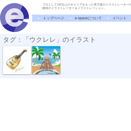
プロとして3年以上のキャリアをもった実力派のイラストレーター
納得のイラストレーター＆イラストレーション。
トップページ
e-spaceについて
イベント
タグ：「ウクレレ」のイラスト
ウクレレ『憧...
ウキウキな季節