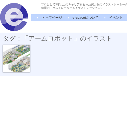
プロとして3年以上のキャリアをもった実力派のイラストレーター
納得のイラストレーター＆イラストレーション。
トップページ
e-spaceについて
イベント
タグ：「アームロボット」のイラスト
電機会社社屋