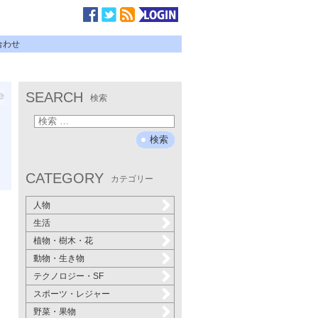
合わせ
SEARCH
検索
CATEGORY
カテゴリー
人物
生活
植物・樹木・花
動物・生き物
テクノロジー・SF
スポーツ・レジャー
野菜・果物