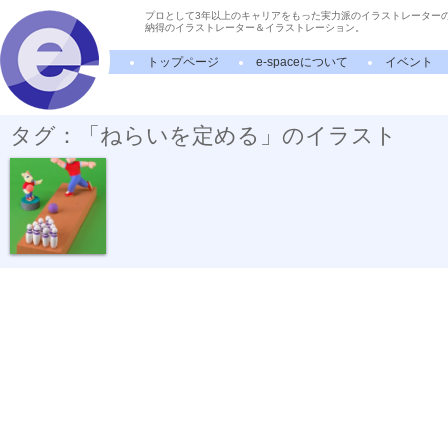
プロとして3年以上のキャリアをもった実力派のイラストレーター
納得のイラストレーター＆イラストレーション。
トップページ
e-spaceについて
イベント
タグ：「ねらいを定める」のイラスト
ストライクを...