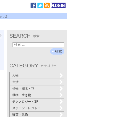
合わせ
SEARCH
検索
CATEGORY
カテゴリー
人物
生活
植物・樹木・花
動物・生き物
テクノロジー・SF
スポーツ・レジャー
野菜・果物