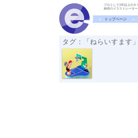
プロとして3年以上のキ
納得のイラストレーター
トップページ
タグ：「ねらいすます
フリースロー...