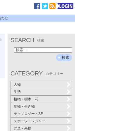
合わせ
SEARCH
検索
CATEGORY
カテゴリー
人物
生活
植物・樹木・花
動物・生き物
テクノロジー・SF
スポーツ・レジャー
野菜・果物