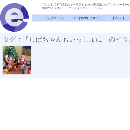
プロとして3年以上のキャリアをもった実力派のイラストレーター
納得のイラストレーター＆イラストレーション。
トップページ
e-spaceについて
イベント
タグ：「しばちゃんもいっしょに」のイラ
クリスマスパ...