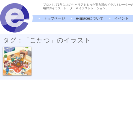
プロとして3年以上のキャリアをもった実力派のイラストレーター
納得のイラストレーター＆イラストレーション。
トップページ
e-spaceについて
イベント
タグ：「こたつ」のイラスト
家族でゆっくり