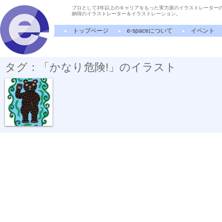
プロとして3年以上のキャリアをもった実力派のイラストレーター
納得のイラストレーター＆イラストレーション。
トップページ
e-spaceについて
イベント
タグ：「かなり危険!」のイラスト
オハヨウゴザ...