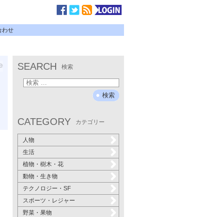
合わせ
SEARCH
検索
CATEGORY
カテゴリー
人物
生活
植物・樹木・花
動物・生き物
テクノロジー・SF
スポーツ・レジャー
野菜・果物