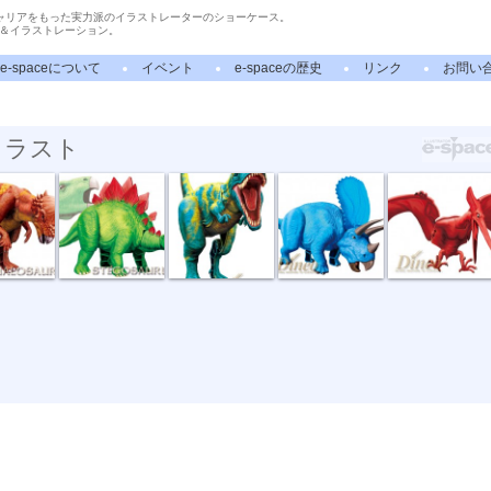
ャリアをもった実力派のイラストレーターのショーケース。
＆イラストレーション。
e-spaceについて
イベント
e-spaceの歴史
リンク
お問い
イラスト
 ワイ...
BANDAI ワイ...
BANDAI ワイ...
BANDAI ワイ...
BANDAI ワイ...