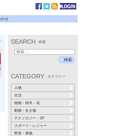
合わせ
SEARCH
検索
CATEGORY
カテゴリー
人物
生活
植物・樹木・花
動物・生き物
テクノロジー・SF
スポーツ・レジャー
野菜・果物