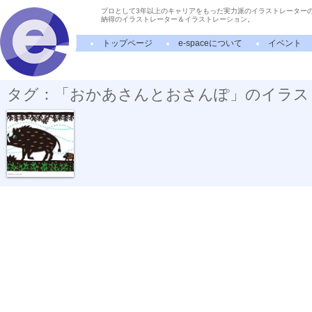
プロとして3年以上のキャリアをもった実力派のイラストレーター
納得のイラストレーター＆イラストレーション。
トップページ
e-spaceについて
イベント
タグ：「おかあさんとおさんぽ」のイラス
おかあさんと...